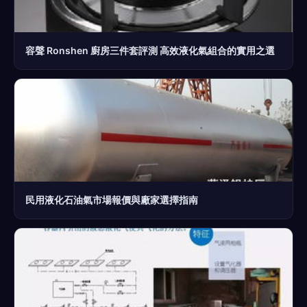
容聲 Ronshen 廚房三件套評測 高效液化氣組合的實用之選
民用液化石油氣市場報價與廠家選擇指南