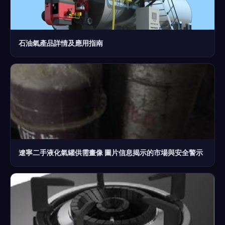
石油氣產品詳情及應用指南
遼寧二手液化氣罐供需畫像 圖片信息揭示的市場與安全警示