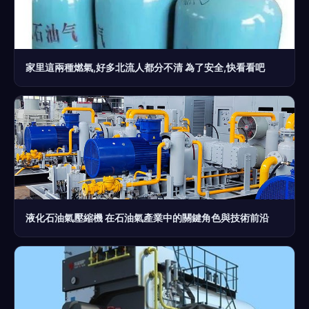
家里這兩種燃氣,好多北流人都分不清 為了安全,快看看吧
液化石油氣壓縮機 在石油氣產業中的關鍵角色與技術前沿