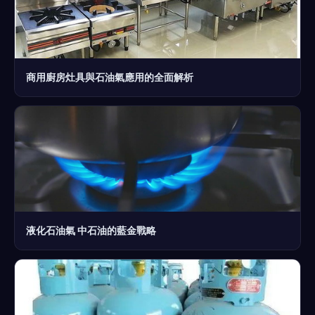
商用廚房灶具與石油氣應用的全面解析
液化石油氣 中石油的藍金戰略