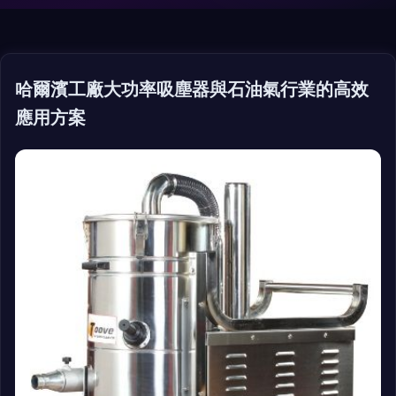
哈爾濱工廠大功率吸塵器與石油氣行業的高效
應用方案